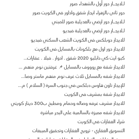
لـلايجــار دور أول بالشهداء صور
دور ثانى بالزهراء ايجار شقق واداور فى الكويت صور
لـلايجــار دور ارضي بالعديلية صور للمبني
لـلايجــار دور ارضي بالعديلية فيديو
للايجار دوبلكس فى الكويت الشعب السكني فيديو
للايجار دور اول مع بلكونات بالمسايل فى الكويت
كيو ايت كي دابليو 2020 شقق . ادوار . فيلا . عقارات...
للايجار شقة مع روووف بالمسايل 📌 غرفتين نوم منهم ...
للايجار شقه بالمسايل ثلاث غرف نوم منهم ماستر وصا...
للإيجار تاون هاوس دبلكس في جنوب السرة ( السلام ) م...
للايجار شقة بمشرف فى الكويت
للايجار مشرف غرفه وصاله وحمام ومطبخ ب300 دينار كويتي
للايجار شقه مميزة بالسالمية على البحر مباشرة
شراء العقارات فى الكويت
التسويق العقاري - ترويج العقارات وتحقيق المبيعات