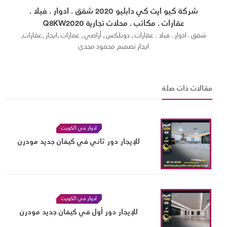
شركة كيو ايت كي دابليو 2020 شقق . ادوار . فيلا .
عقارات . مكاتب . محلات تجارية Q8KW2020
شقق . ادوار . فيلا . عقارات , دوبلكس , أراضي , عمارات ,ايجار ,عقارات,
ايجار تصميم محمود مجدي
مقالات ذات صلة
ادوار في الكويت
للإيجار دور ثاني في كيفان جديد مودرن
ادوار في الكويت
للإيجار دور أول في كيفان جديد مودرن