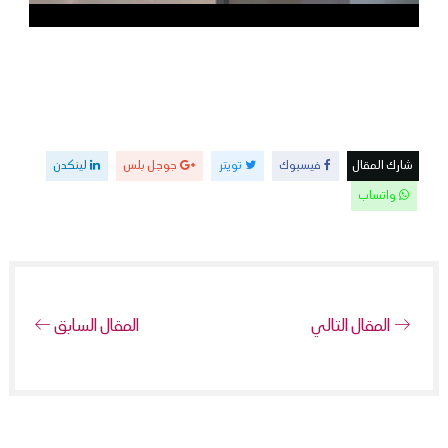
شارك المقال
فيسبوك
تويتر
جوجل بلس
لينكدن
واتساب
المقال التالي
المقال السابق