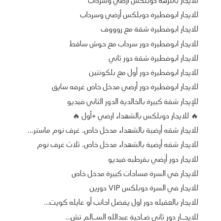
للايجار بالنزهه دوبلكس ارضي وسرداب
للايجار ابوفطيرة دوبلكس أرضي وسرداب
للايجار ابوفطيرة شقة مع روووف
للايجار ابوفطيرة دور سرداب مع حوش ساقط
للايجار ابوفطيرة شقة دور ثاني
للايجار ابوفطيرة دور أول مع بلكونتين
للايجار ابوفطيرة دور أرضي مدخل خاص غرفه سايق
للإيجار شقة كبيرة بالخالدية الدور الثاني فيديو
🔥 للايجار دوبلكس بالشهداء ارضي +أول 🔥
للايجار شقه أرضية بالشهداء مدخل خاص. غرف نوم ماستر...
للايجار شقه أرضية بالشهداء مدخل خاص. ثلاث غرف نوم
للايجار دور أرضي بقرطبه فيديو
للايجار في السرة مساحات كبيرة مدخل خاص
للايجار في السرة دوبلكس VIP دورين
للايجار بالعقيله دور اول يفضل اجانب أو عايله كويت...
للايجــار دور ثاني ضـاحية عبدالله الســالم تش...