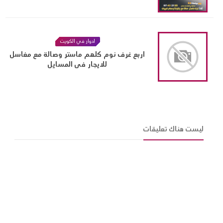
ادوار في الكويت
اربع غرف نوم كلهم ماستر وصالة مع مغاسل
للايجار فى المسايل
ليست هناك تعليقات