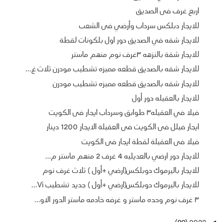
اربع غرف فى الصديق
للايجار دبلكس سرداب وأرضي فى الشعب
للايجار شقه في الصديق دور اول بلكونات لقطة
للايجار شقة بالنزهه ٣غرف نوم منهم ماستر
للايجار شقه بالصديق قطعه مميزه تشطيب مودرن ثلاث غ...
للايجار شقه بالصديق قطعه مميزه تشطيب مودرن
للايجار بالعقيله دور أول
فيلا في العقيله٣ طوابق وسرداب ايجار فى الكويت
ايجار فيلل فى الكويت فى العقيلة الايجار 1200 دينار
فيلا فى العقيلة لقطة ايجار فى الكويت
للايجار دور ارضي بالعديليه 4 غرف 2 منهم ماستر م...
للايجار باليرموك دوبلكس(ارضي +أول ) ثلاث غرف نوم
للايجار باليرموك دوبلكس(ارضي +أول ) جديد تشطيب Vi...
٣ غرف نوم وحده ماستر و غرفه خادمه ماستر الدور الاو...