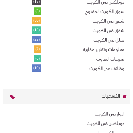
دوبلكس فى الكويت
(18)
سوق الكويت المفتوح
(3)
شقق فى الكويت
(50)
شقق في الكويت
(13)
فيلل في الكويت
(22)
معلومات وتقارير عقارية
(7)
منوعات المدونة
(6)
وظائف فى الكويت
(10)
التسميات
ادوار في الكويت
دوبلكس فى الكويت