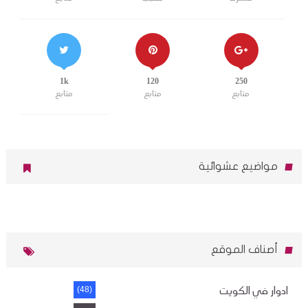
1k
120
250
متابع
متابع
متابع
مواضيع عشوائية
أصناف الموقع
ادوار في الكويت
(48)