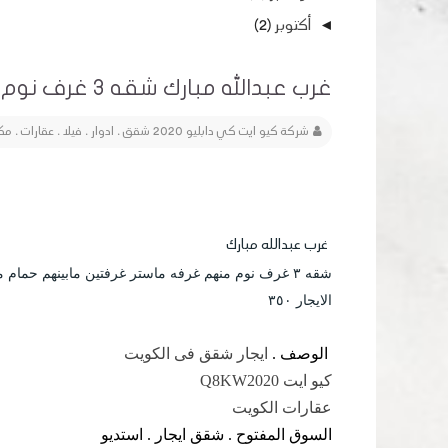
أكتوبر
(2)
◄
غرب عبدالله مبارك شقه ٣ غرف نوم منهم غرفه ماستر
شركة كيو ايت كي دابليو 2020 شقق . ادوار . فيلا . عقارات . مكاتب . محلات تجارية Q8KW2020
غرب عبدالله مبارك 
شقه ٣ غرف نوم منهم غرفه ماستر غرفتين مابينهم حمام مطبخ غرفه خادمه حمام 
الايجار ٣٥٠
الوصف .
ايجار شقق فى الكويت
كيو ايت Q8KW2020
عقارات الكويت
السوق المفتوح . شقق ايجار . استديو