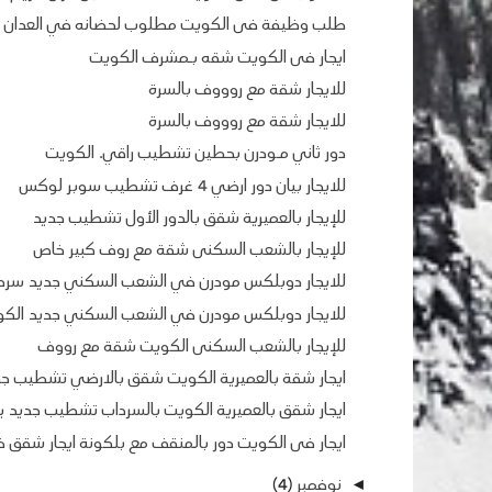
طلب وظيفة فى الكويت مطلوب لحضانه في العدان مع
ايجار فى الكويت شقه بـمشرف الكويت
للايجار شقة مع روووف بالسرة
للايجار شقة مع روووف بالسرة
دور ثاني مـودرن بحطين تشطيب راقي. الكويت
للايجار بيان دور ارضي 4 غرف تشطيب سوبر لوكس
للإيجار بالعميرية شقق بالدور الأول تشطيب جديد
للإيجار بالشعب السكنى شقة مع روف كبير خاص
للايجار دوبلكس مودرن في الشعب السكني جديد سرد
للايجار دوبلكس مودرن في الشعب السكني جديد الك
للإيجار بالشعب السكنى الكويت شقة مع رووف
ايجار شقة بالعميرية الكويت شقق بالارضي تشطيب جد
ايجار شقق بالعميرية الكويت بالسرداب تشطيب جديد يو
ايجار فى الكويت دور بالمنقف مع بلكونة ايجار شقق ف
نوفمبر
(4)
◄