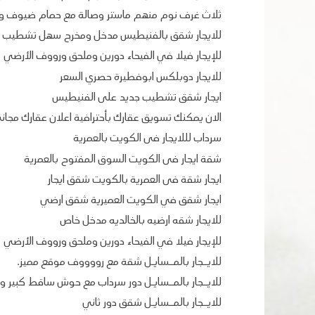
ثلاث غرف نوم منهم ماستر وصالة مع حمام ضيوف و
للايجار شقق بالفنيطيس مدخل ومخرج سهل تشطيب جد
للإيجار فيلا في الفيحاء دورين وملحق ورووف الأرضي
للايجار دوبلكس ابوفطيرة حصري السعر
ايجار شقق تشطيب جديد على الفنيطيس
الان يمكنك تسويق عقارك بأحترافية اعلان عقارك مجان
سرداب لللايجار فى الكويت بالعمرية
شقة ايجار فى الكويت السوق المفتوح بالعمرية
ايجار شقة فى العمرية بالكويت شقق ايجار
ايجار شقق في الكويت العميرية شقق ارضي
للايجار شقه ارضيه بالخالديه مدخل خاص
للإيجار فيلا في الفيحاء دورين وملحق ورووف الأرضي
للايــجار بالمــسايـل شقة مع رووووف موقع مميز.
للايــجار بالمــسايـل دور سرداب مع حوش ساقط كبير و.
للايــجار بالمــسايـل شقق دور ثاني